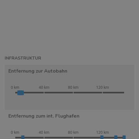
INFRASTRUKTUR
Entfernung zur Autobahn
0 km
40 km
80 km
120 km
Entfernung zum int. Flughafen
0 km
40 km
80 km
120 km