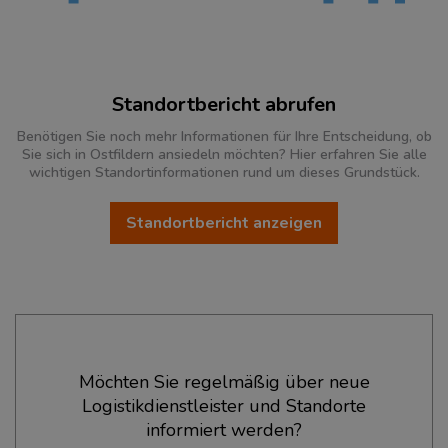
Standortbericht abrufen
Benötigen Sie noch mehr Informationen für Ihre Entscheidung, ob
Sie sich in Ostfildern ansiedeln möchten? Hier erfahren Sie alle
wichtigen Standortinformationen rund um dieses Grundstück.
Standortbericht anzeigen
Ökonomische Daten & Fakten
Möchten Sie regelmäßig über neue
Logistikdienstleister und Standorte
BEVÖLKERUNG
(STAND: 12/2019)
informiert werden?
Bevölkerung Gesamt