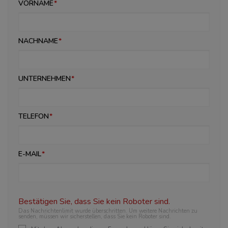
VORNAME
NACHNAME
UNTERNEHMEN
TELEFON
E-MAIL
Bestätigen Sie, dass Sie kein Roboter sind.
Das Nachrichtenlimit wurde überschritten. Um weitere Nachrichten zu
senden, müssen wir sicherstellen, dass Sie kein Roboter sind.