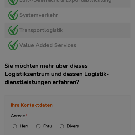
Luft-/Seefracht & Exportabwicklung
Systemverkehr
Transportlogistik
Value Added Services
Sie möchten mehr über dieses
Logistikzentrum und dessen Logistik­
dienstleistungen erfahren?
Ihre Kontaktdaten
Anrede
Herr
Frau
Divers