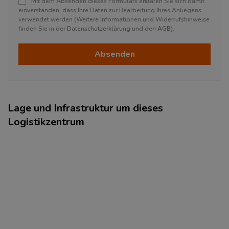
Mit dem Absenden dieses Formulars erklären Sie sich damit
einverstanden, dass Ihre Daten zur Bearbeitung Ihres Anliegens
verwendet werden (Weitere Informationen und Widerrufshinweise
finden Sie in der
Datenschutzerklärung
und den
AGB
).
Absenden
Lage und Infrastruktur um dieses
Logistikzentrum