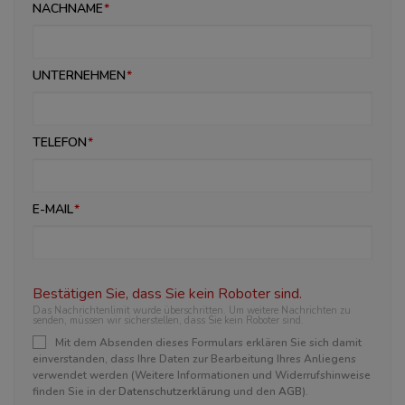
NACHNAME
UNTERNEHMEN
TELEFON
E-MAIL
Bestätigen Sie, dass Sie kein Roboter sind.
Das Nachrichtenlimit wurde überschritten. Um weitere Nachrichten zu
senden, müssen wir sicherstellen, dass Sie kein Roboter sind.
Mit dem Absenden dieses Formulars erklären Sie sich damit
einverstanden, dass Ihre Daten zur Bearbeitung Ihres Anliegens
verwendet werden (Weitere Informationen und Widerrufshinweise
finden Sie in der
Datenschutzerklärung
und den
AGB
).