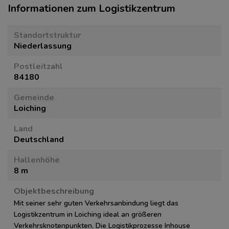
Informationen zum Logistikzentrum
Standortstruktur
Niederlassung
Postleitzahl
84180
Gemeinde
Loiching
Land
Deutschland
Hallenhöhe
8 m
Objektbeschreibung
Mit seiner sehr guten Verkehrsanbindung liegt das
Logistikzentrum in Loiching ideal an größeren
Verkehrsknotenpunkten. Die Logistikprozesse Inhouse