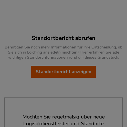
Standortbericht abrufen
Benötigen Sie noch mehr Informationen für Ihre Entscheidung, ob
Sie sich in Loiching ansiedeln möchten? Hier erfahren Sie alle
wichtigen Standortinformationen rund um dieses Grundstück.
Standortbericht anzeigen
Ökonomische Daten & Fakten
Möchten Sie regelmäßig über neue
Logistikdienstleister und Standorte
BEVÖLKERUNG
(STAND: 12/2019)