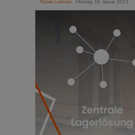
Florian Loesser
Montag, 16. Januar 2023