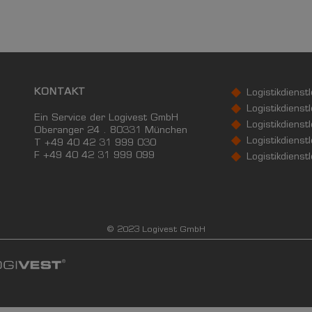
KONTAKT
Logistikdienst
Logistikdienst
Ein Service der Logivest GmbH
Logistikdienst
Oberanger 24 . 80331 München
Logistikdienstl
T +49 40 42 31 999 030
F
+49 40 42 31 999 099
Logistikdienst
© 2023 Logivest GmbH