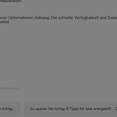
hlalllokation
rce-Unternehmen Anklang. Die schnelle Verfügbarkeit und Zuste
dteil.
chutzhinweis.
richtig...
So sparen Sie richtig: 6 Tipps für eine energieeff...