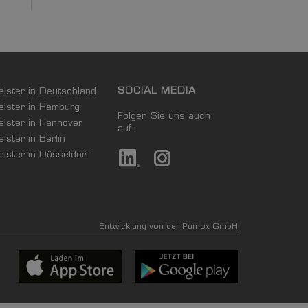
SOCIAL MEDIA
leister in Deutschland
leister in Hamburg
Folgen Sie uns auch
leister in Hannover
auf:
eister in Berlin
leister in Düsseldorf
Entwicklung von der Pumox GmbH