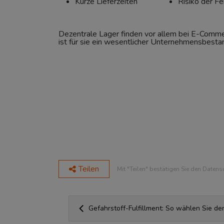
Kurze Lieferzeiten
Risiko der Fe
Dezentrale Lager finden vor allem bei E-Comme
ist für sie ein wesentlicher Unternehmensbestan
Teilen
Mit "Teilen" bestätigen Sie den Datens
Gefahrstoff-Fulfillment: So wählen Sie den 