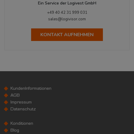
Ein Service der Logivest GmbH
+49 40 42 31 999 031
sales@logivisor.com
KONTAKT AUFNEHMEN
KundenInformationen
AGB
Impressum
Datenschutz
Konditionen
Blog