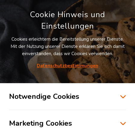
Cookie Hinweis und
Einstellungen
Cookies erleichtern die Bereitstellung unserer Dienste.
Mit der Nutzung unserer Dienste erklären Sie sich damit
einverstanden, dass wir Cookies verwenden.
Datenschutzbestimmungen
Suche
Notwendige Cookies
Marketing Cookies
Das Verpackungsgesetz 2022: Was sich