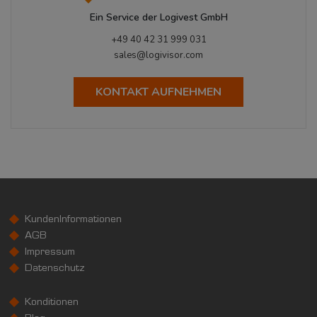
Ein Service der Logivest GmbH
+49 40 42 31 999 031
sales@logivisor.com
KONTAKT AUFNEHMEN
KundenInformationen
AGB
Impressum
Datenschutz
Konditionen