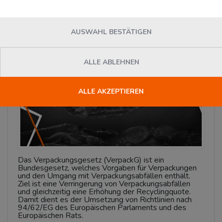
ändert
Mittwoch, 26. Januar 2022
Logivisor.com
AUSWAHL BESTÄTIGEN
News
ALLE ABLEHNEN
ALLE AKZEPTIEREN
Das Verpackungsgesetz (VerpackG) ist ein
Bundesgesetz, welches Vorgaben für Verpackungen
und den Umgang mit Verpackungsabfällen enthält.
Ziel ist eine Verringerung von Verpackungsabfällen
und gleichzeitig eine Erhöhung der Recyclingquote.
Damit dient es der Umsetzung von Richtlinien nach
94/62/EG des Europäischen Parlaments und des
Europäischen Rats.