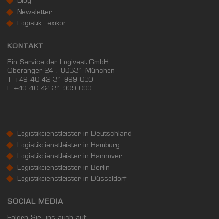
Blog
Newsletter
Logistik Lexikon
KONTAKT
Ein Service der Logivest GmbH
Oberanger 24 . 80331 München
T +49 40 42 31 999 030
F
+49 40 42 31 999 099
Logistikdienstleister in Deutschland
Logistikdienstleister in Hamburg
Logistikdienstleister in Hannover
Logistikdienstleister in Berlin
Logistikdienstleister in Düsseldorf
SOCIAL MEDIA
Folgen Sie uns auch auf: