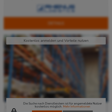
DETAILS
Kostenlos anmelden und Vorteile nutzen
Die Suche nach Dienstleistern ist für angemeldete Nutzer
kostenlos möglich.
Mehr Informationen
Hamburg