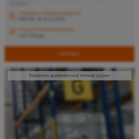
verfügbare...
Verfügbare Palettenstellplätze
500 Stk. ab 01.11.2026
Preis pro Palettenstellplatz
Auf Anfrage
DETAILS
Kostenlos anmelden und Vorteile nutzen