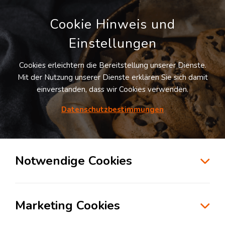
Cookie Hinweis und
Einstellungen
Cookies erleichtern die Bereitstellung unserer Dienste.
LOGIVISOR SUCHE
Mit der Nutzung unserer Dienste erklären Sie sich damit
einverstanden, dass wir Cookies verwenden.
Datenschutzbestimmungen
83
Treffer
für
Lagerflächen in Hamburg
Hamburg
+ 10 km
Notwendige Cookies
zur Kartensuche
Marketing Cookies