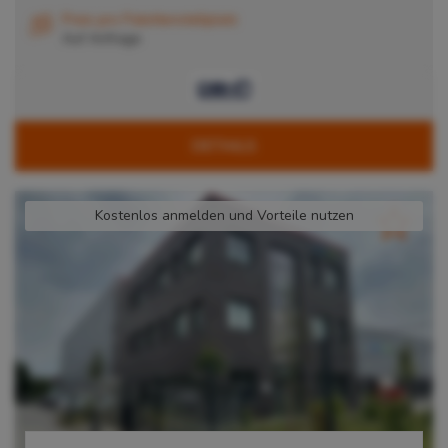
Preis pro Palettenstellplatz
Auf Anfrage
DETAILS
Kostenlos anmelden und Vorteile nutzen