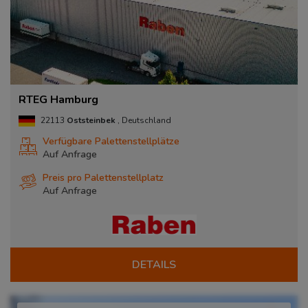
RTEG Hamburg
22113
Oststeinbek
, Deutschland
Verfügbare Palettenstellplätze
Auf Anfrage
Preis pro Palettenstellplatz
Auf Anfrage
DETAILS