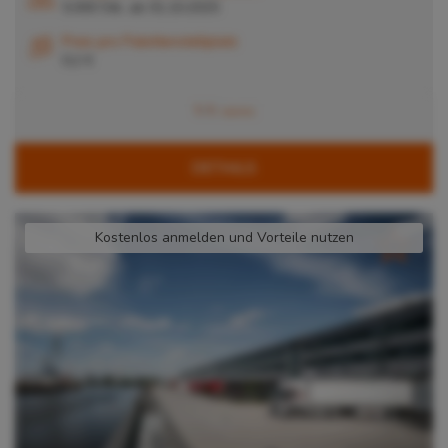
5.000 Stk. ab 01.10.2025
Preis pro Palettenstellplatz
0,2 €
DETAILS
Kostenlos anmelden und Vorteile nutzen