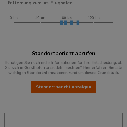
Entfernung zum int. Flughafen
0 km
40 km
80 km
120 km
Standortbericht abrufen
Benötigen Sie noch mehr Informationen für Ihre Entscheidung, ob
Sie sich in Gersthofen ansiedeln möchten? Hier erfahren Sie alle
wichtigen Standortinformationen rund um dieses Grundstück.
Standortbericht anzeigen
Ökonomische Daten & Fakten