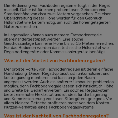
Die Bedienung von Fachbodenregalen erfolgt in der Regel
manuell. Daher ist für einen problemlosen Gebrauch eine
Standardhöhe von circa zwei Metern vorgesehen. Bei einer
Überschreitung dieser Höhe werden für den Gebrauch
Hilfsmittel wie Leitern nötig, um auch die höher gelagerten
Güter zu erreichen.
In Lagerhallen können auch mehrere Fachbodenregale
übereinandergestapelt werden. Eine solche
Geschossanlage kann eine Höhe bis zu 15 Metern erreichen.
Für das Bedienen werden dann technische Hilfsmittel wie
Regalbediengeräte oder Kommissioniergeräte benötigt.
Was ist der Vorteil von Fachbodenregalen?
Der größte Vorteil von Fachbodenregalen ist deren einfache
Handhabung. Dieser Regaltyp lässt sich unkompliziert und
kostengünstig montieren und kann an jeden Raum
angepasst werden. Auch ein späterer Umbau ist problemlos
möglich, denn Fachbodenregale lassen sich hinsichtlich Höhe
und Breite bei Bedarf erweitern. Ein solches Regalsystem
bietet eine hohe Flexibilität und ist ideal für die Lagerung
und Kommissionierung von losen Stückgütern geeignet. Vor
allem kleinere Betriebe profitieren meist von dem Kosten-
Nutzen-Verhältnis eines Fachbodenregalsystems.
Was ist der Nachteil von Fachbodenregalen?