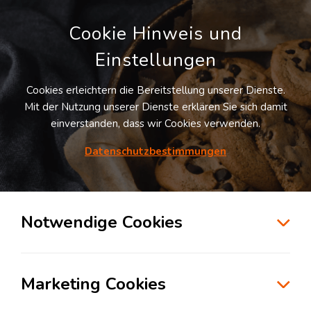
Cookie Hinweis und
Einstellungen
Cookies erleichtern die Bereitstellung unserer Dienste.
Mit der Nutzung unserer Dienste erklären Sie sich damit
einverstanden, dass wir Cookies verwenden.
Datenschutzbestimmungen
Suche
Notwendige Cookies
Das Fachbodenregal – der
Standard im Betrieb und zu
Marketing Cookies
Hause