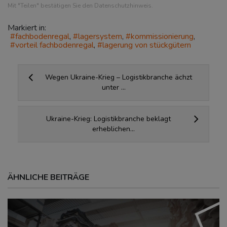
Mit "Teilen" bestätigen Sie den Datenschutzhinweis.
Markiert in:
fachbodenregal
lagersystem
kommissionierung
vorteil fachbodenregal
lagerung von stückgütern
Wegen Ukraine-Krieg – Logistikbranche ächzt
unter ...
Ukraine-Krieg: Logistikbranche beklagt
erheblichen...
ÄHNLICHE BEITRÄGE