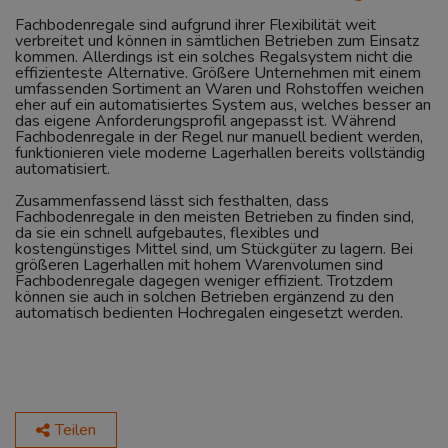
Fachbodenregale sind aufgrund ihrer Flexibilität weit
verbreitet und können in sämtlichen Betrieben zum Einsatz
kommen. Allerdings ist ein solches Regalsystem nicht die
effizienteste Alternative. Größere Unternehmen mit einem
umfassenden Sortiment an Waren und Rohstoffen weichen
eher auf ein automatisiertes System aus, welches besser an
das eigene Anforderungsprofil angepasst ist. Während
Fachbodenregale in der Regel nur manuell bedient werden,
funktionieren viele moderne Lagerhallen bereits vollständig
automatisiert.
Zusammenfassend lässt sich festhalten, dass
Fachbodenregale in den meisten Betrieben zu finden sind,
da sie ein schnell aufgebautes, flexibles und
kostengünstiges Mittel sind, um Stückgüter zu lagern. Bei
größeren Lagerhallen mit hohem Warenvolumen sind
Fachbodenregale dagegen weniger effizient. Trotzdem
können sie auch in solchen Betrieben ergänzend zu den
automatisch bedienten Hochregalen eingesetzt werden.
Teilen