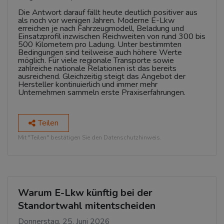
Die Antwort darauf fällt heute deutlich positiver aus
als noch vor wenigen Jahren. Moderne E-Lkw
erreichen je nach Fahrzeugmodell, Beladung und
Einsatzprofil inzwischen Reichweiten von rund 300 bis
500 Kilometern pro Ladung. Unter bestimmten
Bedingungen sind teilweise auch höhere Werte
möglich. Für viele regionale Transporte sowie
zahlreiche nationale Relationen ist das bereits
ausreichend. Gleichzeitig steigt das Angebot der
Hersteller kontinuierlich und immer mehr
Unternehmen sammeln erste Praxiserfahrungen.
Teilen
Mit "Teilen" bestätigen Sie den Datenschutzhinweis.
Warum E-Lkw künftig bei der
Standortwahl mitentscheiden
Donnerstag, 25. Juni 2026