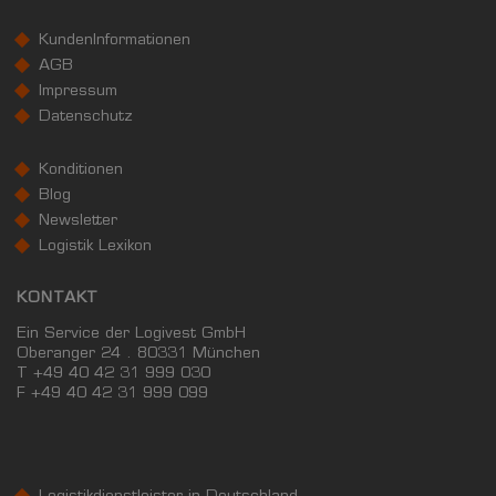
KundenInformationen
AGB
Impressum
Datenschutz
Konditionen
Blog
Newsletter
Logistik Lexikon
KONTAKT
Ein Service der Logivest GmbH
Oberanger 24 . 80331 München
T +49 40 42 31 999 030
F
+49 40 42 31 999 099