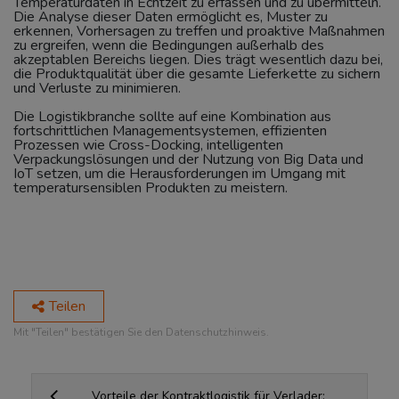
Temperaturdaten in Echtzeit zu erfassen und zu übermitteln.
Die Analyse dieser Daten ermöglicht es, Muster zu
erkennen, Vorhersagen zu treffen und proaktive Maßnahmen
zu ergreifen, wenn die Bedingungen außerhalb des
akzeptablen Bereichs liegen. Dies trägt wesentlich dazu bei,
die Produktqualität über die gesamte Lieferkette zu sichern
und Verluste zu minimieren.
Die Logistikbranche sollte auf eine Kombination aus
fortschrittlichen Managementsystemen, effizienten
Prozessen wie Cross-Docking, intelligenten
Verpackungslösungen und der Nutzung von Big Data und
IoT setzen, um die Herausforderungen im Umgang mit
temperatursensiblen Produkten zu meistern.
Teilen
Mit "Teilen" bestätigen Sie den Datenschutzhinweis.
Vorteile der Kontraktlogistik für Verlader: