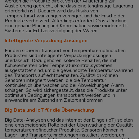
werden die Produkte direkt von der Anlieferung zur
Auslieferung gebracht, ohne dass eine langfristige Lagerung
erforderlich ist. Dadurch wird das Risiko von
Temperaturschwankungen verringert und die Frische der
Produkte verbessert. Allerdings erfordert Cross Docking
eine genaue Planung und Koordination sowie moderne IT-
Systeme zur Echtzeitverfolgung der Waren.
Intelligente Verpackungslösungen
Für den sicheren Transport von temperaturempfindlichen
Produkten sind intelligente Verpackungslösungen
unerlässlich. Dazu gehören isolierte Behälter, die mit
Kühlelementen oder Temperaturkontrollsystemen
ausgestattet sind, um die gewünschte Temperatur während
des Transports aufrechtzuerhalten. Zusätzlich können
Sensoren integriert werden, die die Temperatur
kontinuierlich überwachen und bei Abweichungen Alarm
schlagen. So wird sichergestellt, dass die Produkte unter
optimalen Bedingungen transportiert werden und in
einwandfreiem Zustand am Zielort ankommen.
Big Data und IoT für die Überwachung
Big Data-Analysen und das Internet der Dinge (IoT) spielen
eine entscheidende Rolle bei der Überwachung der Qualität
temperaturempfindlicher Produkte. Sensoren können in
Lager- und Transporteinrichtungen installiert werden, um