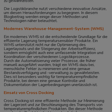
zu gewährleisten.
Die Logistikbranche nutzt verschiedene innovative Ansätze,
um diesen Herausforderungen zu begegnen. In diesem
Blogbeitrag werden einige dieser Methoden und
Technologien näher beleuchtet.
Modernes Warehouse-Management-System (WMS)
Ein modernes WMS ist die entscheidende Grundlage für die
effiziente Lagerung temperatursensibler Produkte. Ein
WMS unterstützt nicht nur die Optimierung des
Lagerlayouts und die Steigerung der Arbeitseffizienz,
sondern ermöglicht auch eine umfassende Integration und
Koordination der verschiedenen Logistikprozesse.
Durch die Automatisierung vieler Prozesse, die früher
manuell ausgeführt wurden, trägt ein WMS dazu bei,
menschliche Fehler zu minimieren und eine genaue
Bestandsverfolgung und -verwaltung zu gewährleisten.
Dies ist besonders wichtig für temperaturempfindliche
Produkte, bei denen eine genaue Kontrolle und
Dokumentation der Lagerbedingungen unerlässlich ist.
Einsatz von Cross Docking
Cross Docking ist eine effiziente Methode zur Minimierung
der Lagerzeit und zur Beschleunigung des Transports von
temperaturempfindlichen Produkten. Bei dieser Methode