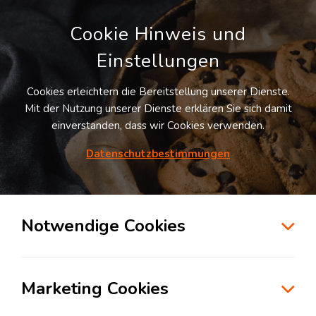
Cookie Hinweis und
Einstellungen
Cookies erleichtern die Bereitstellung unserer Dienste.
Mit der Nutzung unserer Dienste erklären Sie sich damit
einverstanden, dass wir Cookies verwenden.
Datenschutzbestimmungen
Suche
Notwendige Cookies
Kühl bleiben: Wie
temperatursensible Produkte
Marketing Cookies
sicher und effizient