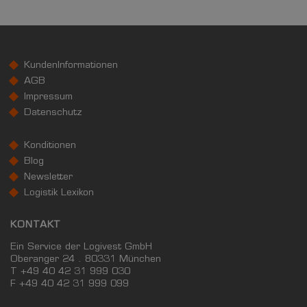
KundenInformationen
AGB
Impressum
Datenschutz
Konditionen
Blog
Newsletter
Logistik Lexikon
KONTAKT
Ein Service der Logivest GmbH
Oberanger 24 . 80331 München
T +49 40 42 31 999 030
F
+49 40 42 31 999 099