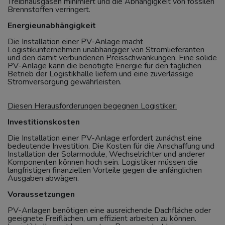
Treibhausgasen minimiert und die Abhängigkeit von fossilen
Brennstoffen verringert.
Energieunabhängigkeit
Die Installation einer PV-Anlage macht
Logistikunternehmen unabhängiger von Stromlieferanten
und den damit verbundenen Preisschwankungen. Eine solide
PV-Anlage kann die benötigte Energie für den täglichen
Betrieb der Logistikhalle liefern und eine zuverlässige
Stromversorgung gewährleisten.
Diesen Herausforderungen begegnen Logistiker:
Investitionskosten
Die Installation einer PV-Anlage erfordert zunächst eine
bedeutende Investition. Die Kosten für die Anschaffung und
Installation der Solarmodule, Wechselrichter und anderer
Komponenten können hoch sein. Logistiker müssen die
langfristigen finanziellen Vorteile gegen die anfänglichen
Ausgaben abwägen.
Voraussetzungen
PV-Anlagen benötigen eine ausreichende Dachfläche oder
geeignete Freiflächen, um effizient arbeiten zu können.