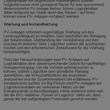
Logistikhallen mit begrenztem Raumangebot können
möglicherweise nicht genügend Fläche für eine ausreichend
dimensionierte PV-Anlage bieten. Ältere Logistikhallen
fallen aufgrund der Statik durch das Raster – auf ihnen
können keine PV-Anlagen installiert werden.
Wartung und Instandhaltung
PV-Anlagen erfordern regelmäßige Wartung, um ihre
Leistungsfähigkeit zu erhalten. Dies beinhaltet die Reinigung
der Solarmodule, Überprüfung der Verkabelung und den
Austausch defekter Teile. Logistiker sollten die zusätzlichen
Kosten und den erforderlichen Zeitaufwand für die Wartung
berücksichtigen.
Trotz der Herausforderungen sind PV-Anlagen auf
Logistikhallen eine vielversprechende Option für nachhaltige
Energieerzeugung. Um die Vorteile optimal nutzen zu
können, sollten Logistiker eine gründliche Planung
durchführen, die Wirtschaftlichkeit der Investition
analysieren und die Zusammenarbeit mit erfahrenen PV-
Installateuren suchen. Im Big Picture sind PV-Anlagen auf
Logistikimmobilien ein wirksamer Hebel, um die
Energiewende zu beschleunigen. Unter anderem setzt sich
die die BVL-Initiative „Power of Logistics“ dafür ein, dass
genau die hier aufgezeigten Potenziale genutzt werden.