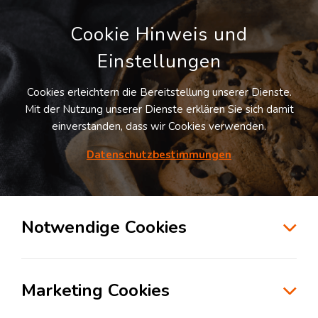
Cookie Hinweis und
Einstellungen
Cookies erleichtern die Bereitstellung unserer Dienste.
Mit der Nutzung unserer Dienste erklären Sie sich damit
einverstanden, dass wir Cookies verwenden.
Datenschutzbestimmungen
Suche
Notwendige Cookies
Minikraftwerk Logistikhalle:
Vorteile und
Marketing Cookies
Herausforderungen für