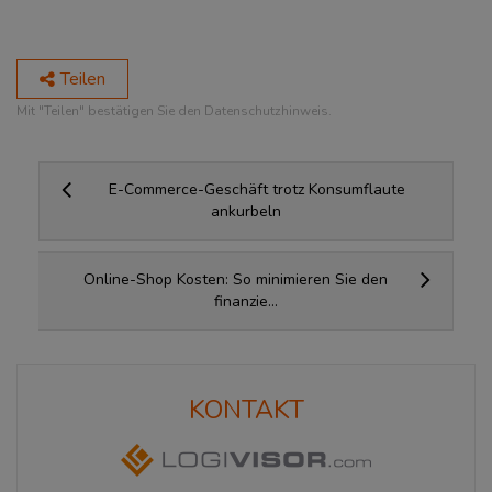
Teilen
Mit "Teilen" bestätigen Sie den Datenschutzhinweis.
E-Commerce-Geschäft trotz Konsumflaute
ankurbeln
Online-Shop Kosten: So minimieren Sie den
finanzie...
KONTAKT