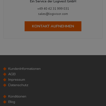
Ein Service der Logivest GmbH
+49 40 42 31 999 031
sales@logivisor.com
KONTAKT AUFNEHMEN
KundenInformationen
AGB
Impressum
Datenschutz
Konditionen
Blog