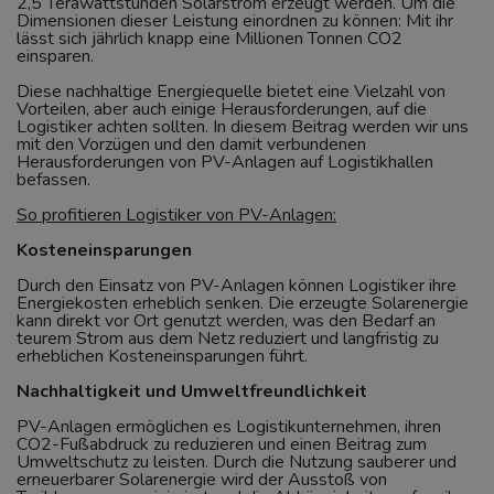
2,5 Terawattstunden Solarstrom erzeugt werden. Um die
Dimensionen dieser Leistung einordnen zu können: Mit ihr
lässt sich jährlich knapp eine Millionen Tonnen CO2
einsparen.
Diese nachhaltige Energiequelle bietet eine Vielzahl von
Vorteilen, aber auch einige Herausforderungen, auf die
Logistiker achten sollten. In diesem Beitrag werden wir uns
mit den Vorzügen und den damit verbundenen
Herausforderungen von PV-Anlagen auf Logistikhallen
befassen.
So profitieren Logistiker von PV-Anlagen:
Kosteneinsparungen
Durch den Einsatz von PV-Anlagen können Logistiker ihre
Energiekosten erheblich senken. Die erzeugte Solarenergie
kann direkt vor Ort genutzt werden, was den Bedarf an
teurem Strom aus dem Netz reduziert und langfristig zu
erheblichen Kosteneinsparungen führt.
Nachhaltigkeit und Umweltfreundlichkeit
PV-Anlagen ermöglichen es Logistikunternehmen, ihren
CO2-Fußabdruck zu reduzieren und einen Beitrag zum
Umweltschutz zu leisten. Durch die Nutzung sauberer und
erneuerbarer Solarenergie wird der Ausstoß von