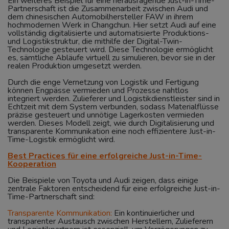
Ein weiteres Beispiel für eine herausragende Just-in-Time-
Partnerschaft ist die Zusammenarbeit zwischen Audi und
dem chinesischen Automobilhersteller FAW in ihrem
hochmodernen Werk in Changchun. Hier setzt Audi auf eine
vollständig digitalisierte und automatisierte Produktions-
und Logistikstruktur, die mithilfe der Digital-Twin-
Technologie gesteuert wird. Diese Technologie ermöglicht
es, sämtliche Abläufe virtuell zu simulieren, bevor sie in der
realen Produktion umgesetzt werden.
Durch die enge Vernetzung von Logistik und Fertigung
können Engpässe vermieden und Prozesse nahtlos
integriert werden. Zulieferer und Logistikdienstleister sind in
Echtzeit mit dem System verbunden, sodass Materialflüsse
präzise gesteuert und unnötige Lagerkosten vermieden
werden. Dieses Modell zeigt, wie durch Digitalisierung und
transparente Kommunikation eine noch effizientere Just-in-
Time-Logistik ermöglicht wird.
Best Practices für eine erfolgreiche Just-in-Time-
Kooperation
Die Beispiele von Toyota und Audi zeigen, dass einige
zentrale Faktoren entscheidend für eine erfolgreiche Just-in-
Time-Partnerschaft sind:
Transparente Kommunikation:
Ein kontinuierlicher und
transparenter Austausch zwischen Herstellern, Zulieferern