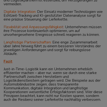
und Logistikpartnern ist essenziell, um Verzögerungen zu
vermeiden.
Digitale Integration:
Der Einsatz moderner Technologien wie
Echtzeit-Tracking und KI-gestützter Datenanalyse sorgt für
eine präzise Steuerung der Lieferkette.
Flexibilität und Anpassungsfähigkeit:
Unternehmen müssen
ihre Prozesse kontinuierlich optimieren, um auf
unvorhergesehene Ereignisse schnell reagieren zu können.
Langfristige Partnerschaften:
Eine enge Zusammenarbeit
über Jahre hinweg führt zu einem besseren Verständnis der
jeweiligen Anforderungen und sorgt für reibungslose
Abläufe.
Fazit
Just-in-Time-Logistik kann ein Unternehmen erheblich
effizienter machen – aber nur, wenn sie durch eine starke
Partnerschaft zwischen Herstellern und
Logistikdienstleistern getragen wird. Die Beispiele aus der
Automobilindustrie zeigen, dass transparente
Kommunikation, digitale Integration und langfristige
Kooperationen wesentliche Erfolgsfaktoren sind. Wer diese
Prinzipien beachtet, kann nicht nur Kosten sparen, sondern
auch die Resilienz seiner Lieferkette nachhaltig verbessern.