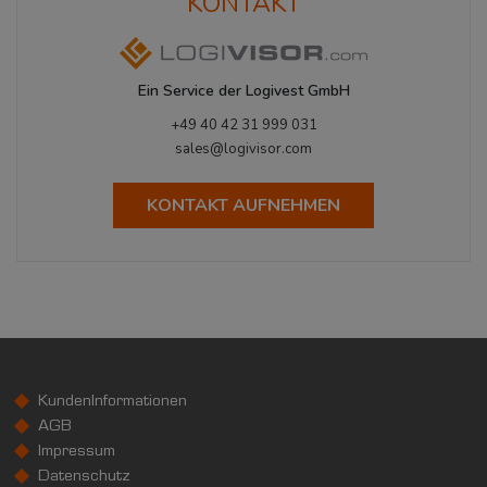
KONTAKT
Ein Service der Logivest GmbH
+49 40 42 31 999 031
sales@logivisor.com
KONTAKT AUFNEHMEN
KundenInformationen
AGB
Impressum
Datenschutz