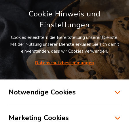
Cookie Hinweis und
Einstellungen
Cookies erleichtern die Bereitstellung unserer Dienste.
Mit der Nutzung unserer Dienste erklären Sie sich damit
einverstanden, dass wir Cookies verwenden.
Datenschutzbestimmungen
Suche
Notwendige Cookies
Erfolgreiche Zusammenarbeit
zwischen Verladern und
Marketing Cookies
Logistikern – Best Practices