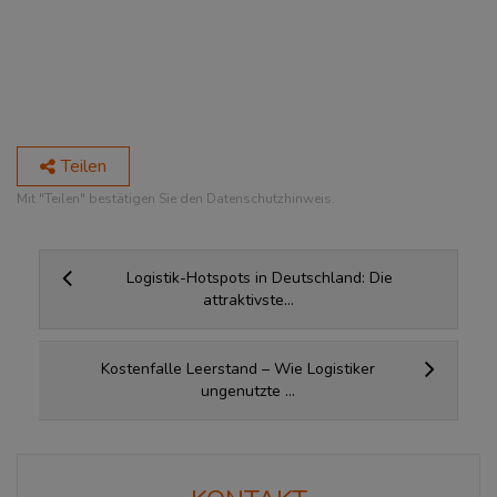
Teilen
Mit "Teilen" bestätigen Sie den Datenschutzhinweis.
Logistik-Hotspots in Deutschland: Die
attraktivste...
Kostenfalle Leerstand – Wie Logistiker
ungenutzte ...