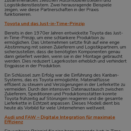
Zusammenarbeit zwischen Automobilherstellern und
Logistikdienstleistern. Zwei herausragende Beispiele
zeigen, wie diese Partnerschaften in der Praxis
funktionieren.
Toyota und das Just-in-Time-Prinzip
Bereits in den 1970er Jahren entwickelte Toyota das Just-
in-Time-Prinzip, um eine schlankere Produktion zu
ermöglichen. Das Unternehmen setzte früh auf eine enge
Abstimmung mit seinen Zulieferern und Logistikpartnern, um
sicherzustellen, dass die benötigten Komponenten genau
dann geliefert werden, wenn sie in der Montage gebraucht
werden. Dies reduziert Lagerkosten erheblich und verhindert
Engpässe in der Produktion.
Ein Schlüssel zum Erfolg war die Einführung des Kanban-
Systems, das es Toyota ermöglichte, Materialflüsse
effizient zu steuern und Verzögerungen in der Lieferkette zu
vermeiden. Durch den intensiven Datenaustausch zwischen
Zulieferern, Speditionen und Produktionsstätten konnte
Toyota frühzeitig auf Störungen reagieren und die gesamte
Lieferkette in Echtzeit anpassen. Dieses Modell dient bis
heute als Vorbild für viele Unternehmen weltweit.
Audi und FAW – Digitale Integration für maximale
Effizienz