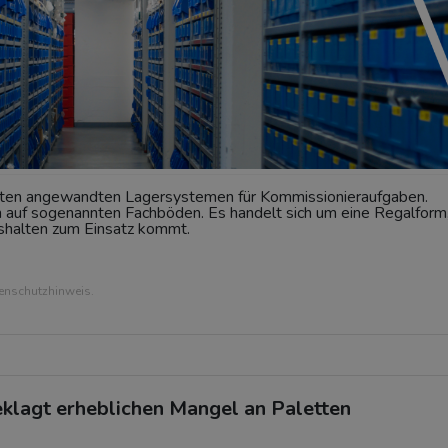
sten angewandten Lagersystemen für Kommissionieraufgaben.
n auf sogenannten Fachböden. Es handelt sich um eine Regalform
ushalten zum Einsatz kommt.
tenschutzhinweis.
eklagt erheblichen Mangel an Paletten