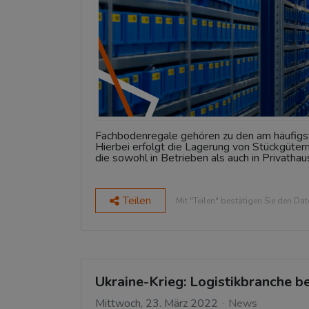
Fachbodenregale gehören zu den am häufig
Hierbei erfolgt die Lagerung von Stückgüter
die sowohl in Betrieben als auch in Privatha
Teilen
Mit "Teilen" bestätigen Sie den Da
Ukraine-Krieg: Logistikbranche b
Mittwoch, 23. März 2022
News