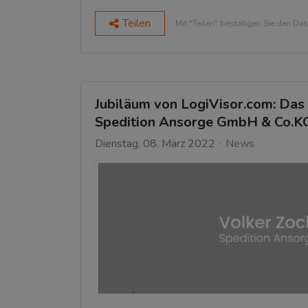
Teilen
Mit "Teilen" bestätigen Sie den Da
Jubiläum von LogiVisor.com: Das
Spedition Ansorge GmbH & Co.K
Dienstag, 08. März 2022
News