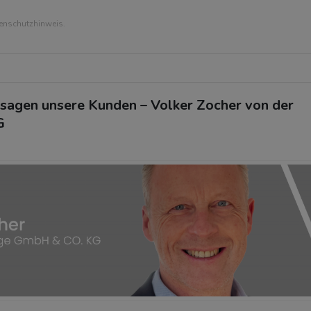
tenschutzhinweis.
 sagen unsere Kunden – Volker Zocher von der
G