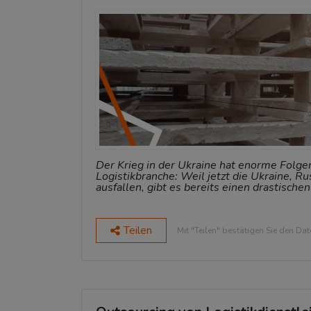
Der Krieg in der Ukraine hat enorme Folgen
Logistikbranche: Weil jetzt die Ukraine, R
ausfallen, gibt es bereits einen drastisch
Teilen
Mit "Teilen" bestätigen Sie den Da