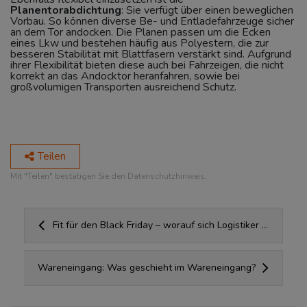
Planentorabdichtung
: Sie verfügt über einen beweglichen
Vorbau. So können diverse Be- und Entladefahrzeuge sicher
an dem Tor andocken. Die Planen passen um die Ecken
eines Lkw und bestehen häufig aus Polyestern, die zur
besseren Stabilität mit Blattfasern verstärkt sind. Aufgrund
ihrer Flexibilität bieten diese auch bei Fahrzeigen, die nicht
korrekt an das Andocktor heranfahren, sowie bei
großvolumigen Transporten ausreichend Schutz.
Teilen
Mit "Teilen" bestätigen Sie den Datenschutzhinweis.
Fit für den Black Friday – worauf sich Logistiker ...
Wareneingang: Was geschieht im Wareneingang?