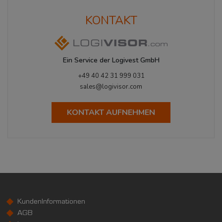
KONTAKT
Ein Service der Logivest GmbH
+49 40 42 31 999 031
sales@logivisor.com
KONTAKT AUFNEHMEN
KundenInformationen
AGB