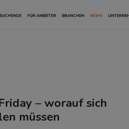
 SUCHENDE
FÜR ANBIETER
BRANCHEN
NEWS
UNTERNE
 Friday – worauf sich
llen müssen