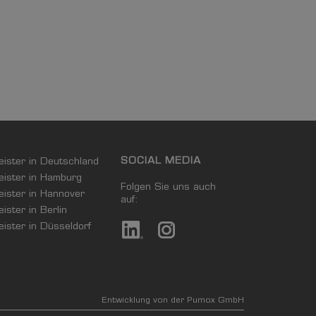
SOCIAL MEDIA
leister in Deutschland
leister in Hamburg
Folgen Sie uns auch
leister in Hannover
auf:
eister in Berlin
leister in Düsseldorf
Entwicklung von der Pumox GmbH