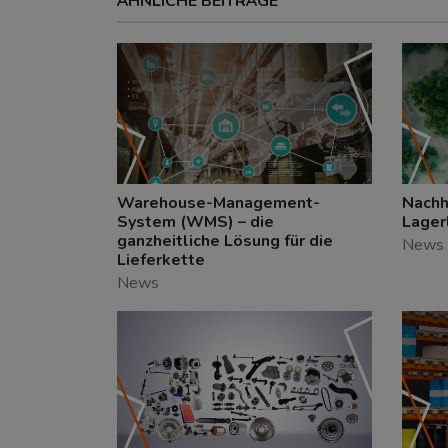
ÄHNLICHE BEITRÄGE
Warehouse-Management-
Nachha
System (WMS) – die
Lager
ganzheitliche Lösung für die
News
Lieferkette
News