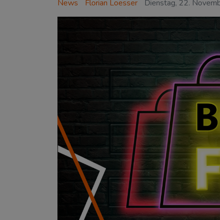
News
Florian Loesser
Dienstag, 22. Novem