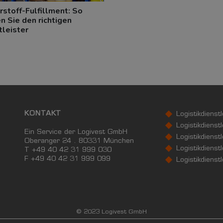
rstoff-Fulfillment: So
n Sie den richtigen
tleister
KONTAKT
Logistikdienst
Logistikdienst
Ein Service der Logivest GmbH
Logistikdienst
Oberanger 24 . 80331 München
Logistikdienstl
T +49 40 42 31 999 030
F
+49 40 42 31 999 099
Logistikdienst
© 2023 Logivest GmbH