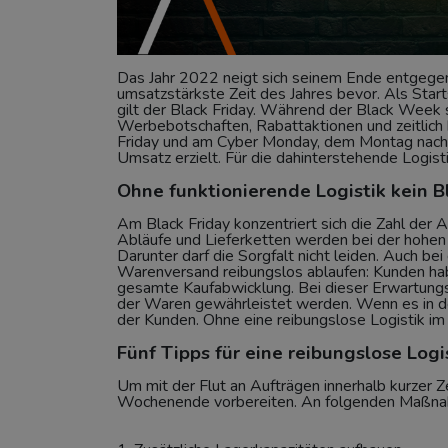
Das Jahr 2022 neigt sich seinem Ende entgege
umsatzstärkste Zeit des Jahres bevor. Als Sta
gilt der Black Friday. Während der Black Week 
Werbebotschaften, Rabattaktionen und zeitlich
Friday und am Cyber Monday, dem Montag nach 
Umsatz erzielt. Für die dahinterstehende Logist
Ohne funktionierende Logistik kein B
Am Black Friday konzentriert sich die Zahl der
Abläufe und Lieferketten werden bei der hohen
Darunter darf die Sorgfalt nicht leiden. Auch b
Warenversand reibungslos ablaufen: Kunden hab
gesamte Kaufabwicklung. Bei dieser Erwartungs
der Waren gewährleistet werden. Wenn es in de
der Kunden. Ohne eine reibungslose Logistik im 
Fünf Tipps für eine reibungslose Logi
Um mit der Flut an Aufträgen innerhalb kurzer 
Wochenende vorbereiten. An folgenden Maßnah