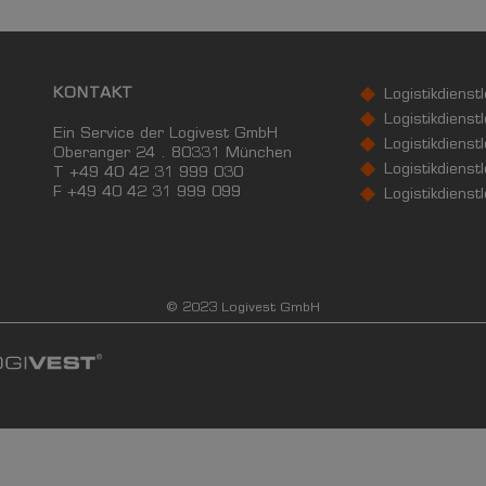
KONTAKT
Logistikdienst
Logistikdienst
Ein Service der Logivest GmbH
Logistikdienst
Oberanger 24 . 80331 München
Logistikdienstl
T +49 40 42 31 999 030
F
+49 40 42 31 999 099
Logistikdienst
© 2023 Logivest GmbH