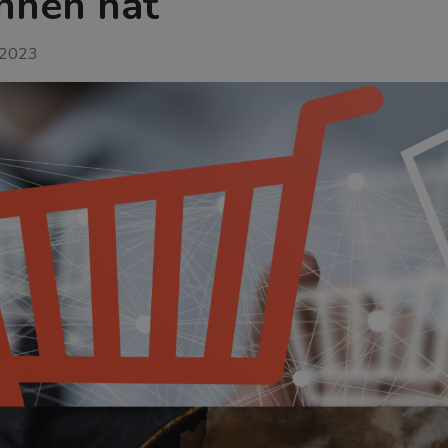
nnen hat
 2023