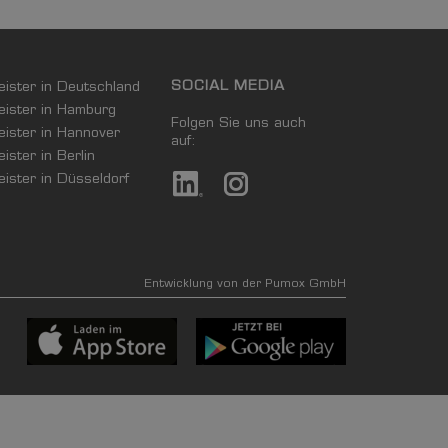
SOCIAL MEDIA
leister in Deutschland
leister in Hamburg
Folgen Sie uns auch
leister in Hannover
auf:
eister in Berlin
leister in Düsseldorf
Entwicklung von der Pumox GmbH