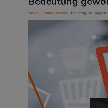
Bedeutung gewo
News
Florian Loesser
Dienstag, 08. August