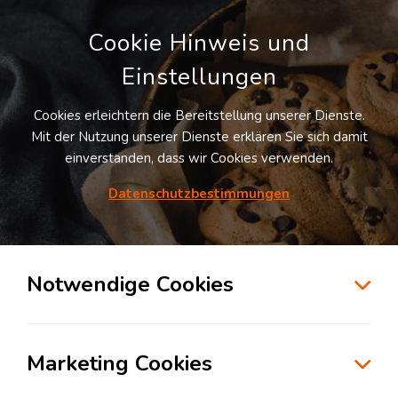
Cookie Hinweis und
Einstellungen
Cookies erleichtern die Bereitstellung unserer Dienste.
Mit der Nutzung unserer Dienste erklären Sie sich damit
einverstanden, dass wir Cookies verwenden.
Datenschutzbestimmungen
Suche
Notwendige Cookies
Innovation in der Logistik:
Warum Proaktivität,
Marketing Cookies
Skalierbarkeit und Co-