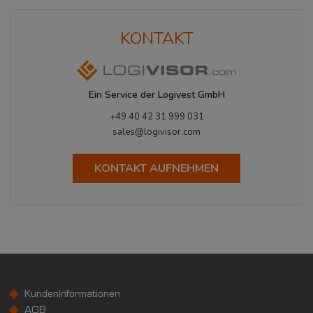
KONTAKT
Ein Service der Logivest GmbH
+49 40 42 31 999 031
sales@logivisor.com
KONTAKT AUFNEHMEN
KundenInformationen
AGB