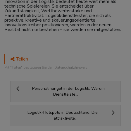
Innovation in der Logistik bedeutet heute weit mehr als
technische Spielereien. Sie entscheidet über
Zukunftsfähigkeit, Wettbewerbsstärke und
Partnerattraktivität. Logistikdienstleister, die sich als
proaktive, kreative und skalierungsorientierte
Innovationstreiber positionieren, werden in der neuen
Realität nicht nur bestehen – sie werden sie mitgestalten.
Teilen
Mit "Teilen" bestätigen Sie den Datenschutzhinweis.
Personalmangel in der Logistik: Warum
Dienstleiste...
Logistik-Hotspots in Deutschland: Die
attraktivste...