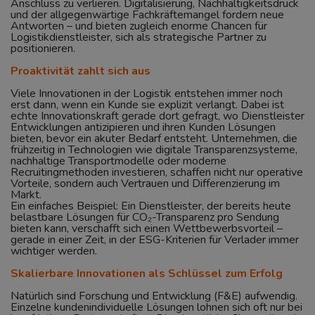
Anschluss zu verlieren. Digitalisierung, Nachhaltigkeitsdruck
und der allgegenwärtige Fachkräftemangel fordern neue
Antworten – und bieten zugleich enorme Chancen für
Logistikdienstleister, sich als strategische Partner zu
positionieren.
Proaktivität zahlt sich aus
Viele Innovationen in der Logistik entstehen immer noch
erst dann, wenn ein Kunde sie explizit verlangt. Dabei ist
echte Innovationskraft gerade dort gefragt, wo Dienstleister
Entwicklungen antizipieren und ihren Kunden Lösungen
bieten, bevor ein akuter Bedarf entsteht. Unternehmen, die
frühzeitig in Technologien wie digitale Transparenzsysteme,
nachhaltige Transportmodelle oder moderne
Recruitingmethoden investieren, schaffen nicht nur operative
Vorteile, sondern auch Vertrauen und Differenzierung im
Markt.
Ein einfaches Beispiel: Ein Dienstleister, der bereits heute
belastbare Lösungen für CO₂-Transparenz pro Sendung
bieten kann, verschafft sich einen Wettbewerbsvorteil –
gerade in einer Zeit, in der ESG-Kriterien für Verlader immer
wichtiger werden.
Skalierbare Innovationen als Schlüssel zum Erfolg
Natürlich sind Forschung und Entwicklung (F&E) aufwendig.
Einzelne kundenindividuelle Lösungen lohnen sich oft nur bei