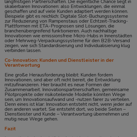
langfristigen Partnerschaften. Die eigentliche Chance liegt in
skalierbaren Innovationen: also Entwicklungen, die einmal
geschaffen und auf viele Kunden adaptiert werden können.
Beispiele gibt es reichlich: Digitale Slot-Buchungssysteme
zur Reduzierung von Rampenstaus oder Echtzeit-Tracking-
Plattformen mit ETA-Prognosen sind Lösungen, die
branchenübergreifend funktionieren. Auch nachhaltige
Innovationen wie emissionsfreie Micro-Hubs in Innenstädten
oder Mehrweg-Verpackungssysteme für den B2B-Versand
zeigen, wie sich Standardisierung und Individualisierung klug
verbinden lassen.
Co-Innovation: Kunden und Dienstleister in der
Verantwortung
Eine große Herausforderung bleibt: Kunden fordern
Innovationen, sind aber oft nicht bereit, die Entwicklung
mitzufinanzieren. Hier braucht es neue Formen der
Zusammenarbeit. Innovationspartnerschaften, gemeinsame
Pilotprojekte oder risikoteilende Modelle könnten Wege
sein, um Innovationsaufwand und -nutzen fairer zu verteilen.
Denn eines ist klar: Innovation entsteht nicht, wenn jeder auf
den anderen wartet. Sie entsteht dort, wo beide Seiten –
Dienstleister und Kunde – Verantwortung übernehmen und
mutig neue Wege gehen.
Fazit