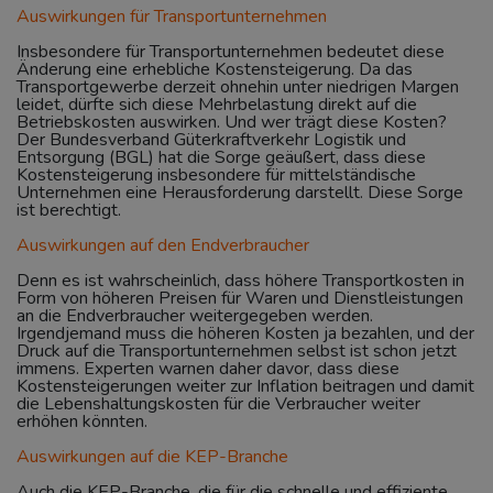
Auswirkungen für Transportunternehmen
Insbesondere für Transportunternehmen bedeutet diese
Änderung eine erhebliche Kostensteigerung. Da das
Transportgewerbe derzeit ohnehin unter niedrigen Margen
leidet, dürfte sich diese Mehrbelastung direkt auf die
Betriebskosten auswirken. Und wer trägt diese Kosten?
Der Bundesverband Güterkraftverkehr Logistik und
Entsorgung (BGL) hat die Sorge geäußert, dass diese
Kostensteigerung insbesondere für mittelständische
Unternehmen eine Herausforderung darstellt. Diese Sorge
ist berechtigt.
Auswirkungen auf den Endverbraucher
Denn es ist wahrscheinlich, dass höhere Transportkosten in
Form von höheren Preisen für Waren und Dienstleistungen
an die Endverbraucher weitergegeben werden.
Irgendjemand muss die höheren Kosten ja bezahlen, und der
Druck auf die Transportunternehmen selbst ist schon jetzt
immens. Experten warnen daher davor, dass diese
Kostensteigerungen weiter zur Inflation beitragen und damit
die Lebenshaltungskosten für die Verbraucher weiter
erhöhen könnten.
Auswirkungen auf die KEP-Branche
Auch die KEP-Branche, die für die schnelle und effiziente