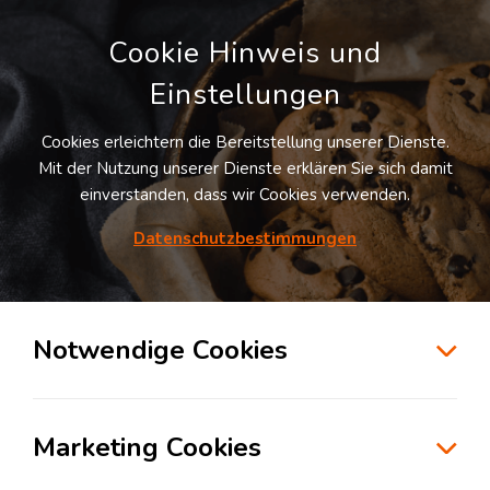
Cookie Hinweis und
Einstellungen
Cookies erleichtern die Bereitstellung unserer Dienste.
Mit der Nutzung unserer Dienste erklären Sie sich damit
einverstanden, dass wir Cookies verwenden.
Datenschutzbestimmungen
Suche
Notwendige Cookies
Neue Mautregelung 2024: Was
heißt das?
Marketing Cookies
News
Florian Loesser
Dienstag, 20. Februar 2024