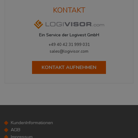
KONTAKT
Ein Service der Logivest GmbH
+49 40 42 31 999 031
sales@logivisor.com
KONTAKT AUFNEHMEN
KundenInformationen
AGB
Impressum