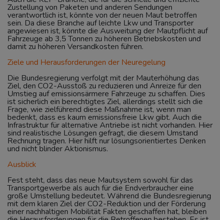
Zustellung von Paketen und anderen Sendungen
verantwortlich ist, könnte von der neuen Maut betroffen
sein. Da diese Branche auf leichte Lkw und Transporter
angewiesen ist, könnte die Ausweitung der Mautpflicht auf
Fahrzeuge ab 3,5 Tonnen zu höheren Betriebskosten und
damit zu höheren Versandkosten führen.
Ziele und Herausforderungen der Neuregelung
Die Bundesregierung verfolgt mit der Mauterhöhung das
Ziel, den CO2-Ausstoß zu reduzieren und Anreize für den
Umstieg auf emissionsärmere Fahrzeuge zu schaffen. Dies
ist sicherlich ein berechtigtes Ziel, allerdings stellt sich die
Frage, wie zielführend diese Maßnahme ist, wenn man
bedenkt, dass es kaum emissionsfreie Lkw gibt. Auch die
Infrastruktur für alternative Antriebe ist nicht vorhanden. Hier
sind realistische Lösungen gefragt, die diesem Umstand
Rechnung tragen. Hier hilft nur lösungsorientiertes Denken
und nicht blinder Aktionismus.
Ausblick
Fest steht, dass das neue Mautsystem sowohl für das
Transportgewerbe als auch für die Endverbraucher eine
große Umstellung bedeutet. Während die Bundesregierung
mit dem klaren Ziel der CO2-Reduktion und der Förderung
einer nachhaltigen Mobilität Fakten geschaffen hat, bleiben
die Herausforderungen für die Betroffenen bestehen. Es ist