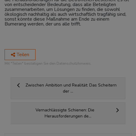
von entscheidender Bedeutung, dass alle Beteiligten
zusammenarbeiten, um Lösungen zu finden, die sowohl
ökologisch nachhaltig als auch wirtschaftlich tragfähig sind,
sonst könnte diese Maßnahme am Ende zu einem
Bumerang werden, der uns alle trifft.
Teilen
Mit "Teilen" bestätigen Sie den Datenschutzhinweis.
Zwischen Ambition und Realität: Das Scheitern
der ...
Vernachlässigte Schienen: Die
Herausforderungen de...