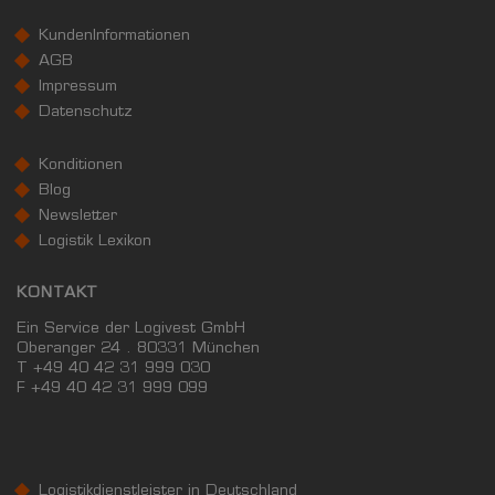
KundenInformationen
AGB
Impressum
Datenschutz
Konditionen
Blog
Newsletter
Logistik Lexikon
KONTAKT
Ein Service der Logivest GmbH
Oberanger 24 . 80331 München
T +49 40 42 31 999 030
F
+49 40 42 31 999 099
Logistikdienstleister in Deutschland