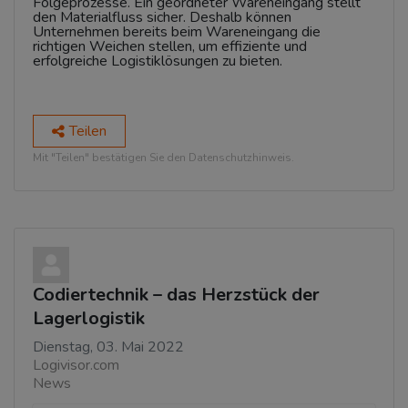
Folgeprozesse. Ein geordneter Wareneingang stellt
den Materialfluss sicher. Deshalb können
Unternehmen bereits beim Wareneingang die
richtigen Weichen stellen, um effiziente und
erfolgreiche Logistiklösungen zu bieten.
Teilen
Mit "Teilen" bestätigen Sie den Datenschutzhinweis.
Codiertechnik – das Herzstück der
Lagerlogistik
Dienstag, 03. Mai 2022
Logivisor.com
News