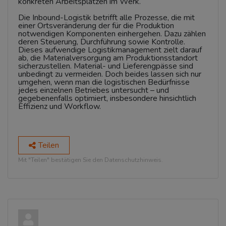
konkreten Arbeitsplätzen im Werk.
Die Inbound-Logistik betrifft alle Prozesse, die mit
einer Ortsveränderung der für die Produktion
notwendigen Komponenten einhergehen. Dazu zählen
deren Steuerung, Durchführung sowie Kontrolle.
Dieses aufwendige Logistikmanagement zielt darauf
ab, die Materialversorgung am Produktionsstandort
sicherzustellen. Material- und Lieferengpässe sind
unbedingt zu vermeiden. Doch beides lassen sich nur
umgehen, wenn man die logistischen Bedürfnisse
jedes einzelnen Betriebes untersucht – und
gegebenenfalls optimiert, insbesondere hinsichtlich
Effizienz und Workflow.
Teilen
Mit "Teilen" bestätigen Sie den Datenschutzhinweis.