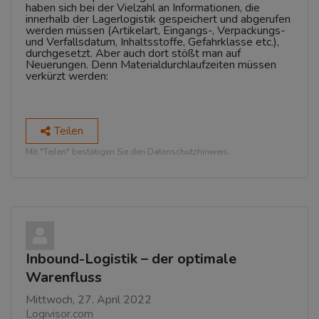
haben sich bei der Vielzahl an Informationen, die
innerhalb der Lagerlogistik gespeichert und abgerufen
werden müssen (Artikelart, Eingangs-, Verpackungs-
und Verfallsdatum, Inhaltsstoffe, Gefahrklasse etc.),
durchgesetzt. Aber auch dort stößt man auf
Neuerungen. Denn Materialdurchlaufzeiten müssen
verkürzt werden:
Teilen
Mit "Teilen" bestätigen Sie den Datenschutzhinweis.
Inbound-Logistik – der optimale
Warenfluss
Mittwoch, 27. April 2022
Logivisor.com