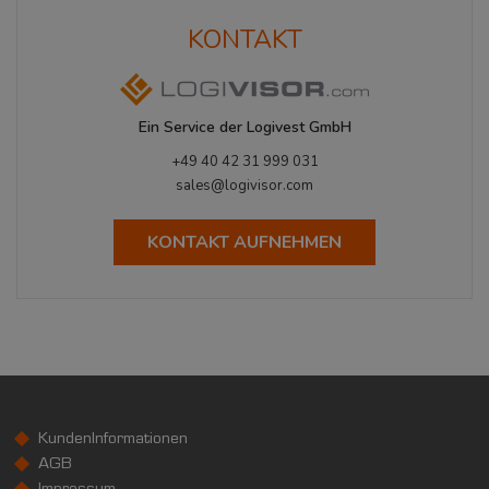
KONTAKT
Ein Service der Logivest GmbH
+49 40 42 31 999 031
sales@logivisor.com
KONTAKT AUFNEHMEN
KundenInformationen
AGB