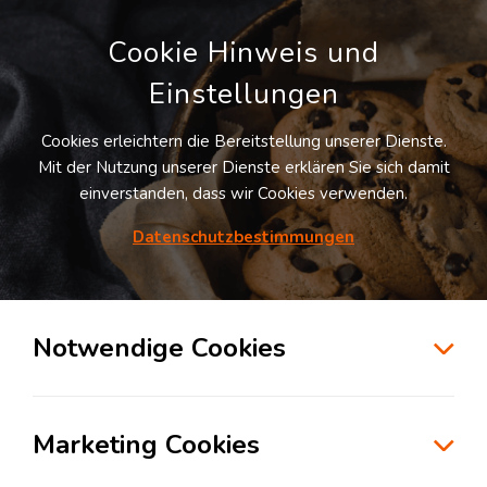
Cookie Hinweis und
Einstellungen
Cookies erleichtern die Bereitstellung unserer Dienste.
Mit der Nutzung unserer Dienste erklären Sie sich damit
einverstanden, dass wir Cookies verwenden.
Datenschutzbestimmungen
Suche
Notwendige Cookies
Kostenfalle Leerstand – Wie Logistiker
Marketing Cookies
ungenutzte Lagerflächen
gewinnbringend vermarkten