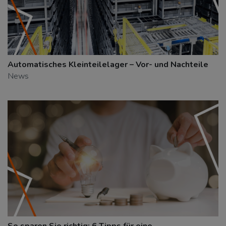
Automatisches Kleinteilelager – Vor- und Nachteile
News
So sparen Sie richtig: 6 Tipps für eine