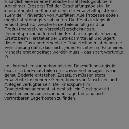
zusätzlich eine innerbetriebliche Ersatzteillogistik beim
Abnehmer. Diese ist Teil der Beschaffungslogistik. Im
innerbetrieblichen Kontext dient die Ersatzteillogistik vor
allem der Prävention von Ausfällen: Alle Prozesse sollen
möglichst störungsfrei ablaufen. Die Ersatzteillogistik
erfasst deshalb, welche Einzelteile anfällig sind für
Produktmängel und Verschleißerscheinungen.
Dementsprechend fordert die Ersatzteillogistik frühzeitig
Ersatz beim Hersteller der Betriebsmittel an und lagert
diese ein. Das innerbetriebliche Ersatzteillager ist daher die
Versicherung dafür, dass nicht jedes Einzelteil im Falle eines
Mangels erst angefragt werden muss – das spart wertvolle
Zeit.
Im Unterschied zur herkömmlichen Beschaffungslogistik
lässt sich bei Ersatzteilen nur schwer vorhersagen, wann
genau Bedarfe entstehen. Zusätzlich müssen stets
Ersatzteile für mehrere Generationen von Maschinen und
Anlegen verfügbar sein. Der Knackpunkt im
Ersatzteilmanagement ist deshalb, ein Gleichgewicht
zwischen einem ausreichenden Lagerbestand und
vertretbaren Lagerkosten zu finden.