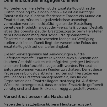
Dem Endkunden entgegenkommen
Auf Seiten der Hersteller ist die Ersatzteillogistik in die
Distributionslogistik eingebunden – sie ist ein wichtiger
Baustein für die Kundenzufriedenheit: Fordert ein Kunde ein
Ersatzteil an, müssen Negativerlebnisse unbedingt
vermieden werden – schließlich gehen der Bestellung
bereits ein Produktmangel oder -verschleiß voraus. Deshalb
ist es das oberste Ziel der Ersatzteillogistik beim Hersteller,
dem Endkunden möglichst schnell die gewünschten
Einzelteile in einer ausreichenden Menge zur Verfügung
stellen zu können. Damit liegt der wesentliche Fokus der
Ersatzteillogistik auf der Lieferfähigkeit.
Dieser Servicegedanke hat Auswirkungen auf die
Lieferbereitschaft: Ersatzteile können auch außerhalb der
üblichen Geschäftszeiten, mit möglichst geringer Lieferzeit
und mehr Lieferflexibilität zugestellt werden. Ein solches
Entgegenkommen wissen Kunden zu schätzen. Damit diese
Prozesse reibungslos ablaufen, richten sich Hersteller ein
intelligentes Ersatzteilmanagement ein, das für die
Organisation des Ersatzteillagers zuständig ist. Auf diese
Weise ist sichergestellt, dass einzelne Ersatzteile griffbereit
vorrätig sind und dem Endkunden zügig zugestellt werden.
Vorsicht ist besser als Nachsicht
Neben der Ersatzteillogistik beim Hersteller existiert