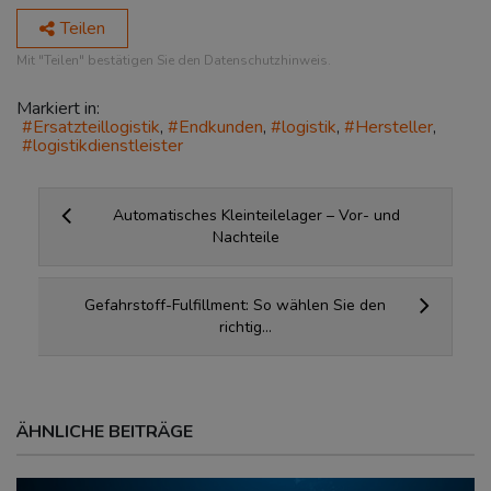
Teilen
Mit "Teilen" bestätigen Sie den Datenschutzhinweis.
Markiert in:
Ersatzteillogistik
Endkunden
logistik
Hersteller
logistikdienstleister
Automatisches Kleinteilelager – Vor- und
Nachteile
Gefahrstoff-Fulfillment: So wählen Sie den
richtig...
ÄHNLICHE BEITRÄGE