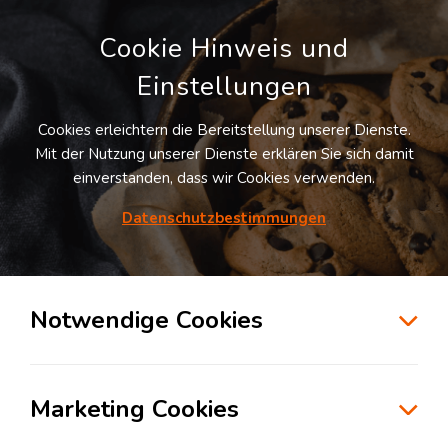
Cookie Hinweis und
Einstellungen
Cookies erleichtern die Bereitstellung unserer Dienste.
Mit der Nutzung unserer Dienste erklären Sie sich damit
einverstanden, dass wir Cookies verwenden.
Datenschutzbestimmungen
Suche
Notwendige Cookies
Ersatzteillogistik – schneller
Zugriff trotz unklarer
Marketing Cookies
Bedarfssituation