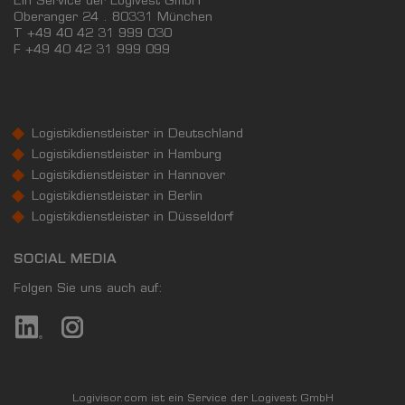
Ein Service der Logivest GmbH
Oberanger 24 . 80331 München
T +49 40 42 31 999 030
F
+49 40 42 31 999 099
Logistikdienstleister in Deutschland
Logistikdienstleister in Hamburg
Logistikdienstleister in Hannover
Logistikdienstleister in Berlin
Logistikdienstleister in Düsseldorf
SOCIAL MEDIA
Folgen Sie uns auch auf:
Logivisor.com ist ein Service der Logivest GmbH