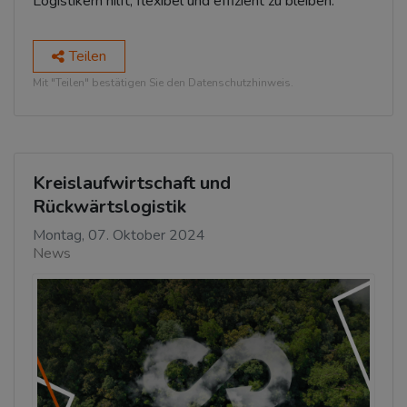
Logistikern hilft, flexibel und effizient zu bleiben.
Teilen
Mit "Teilen" bestätigen Sie den Datenschutzhinweis.
Kreislaufwirtschaft und
Rückwärtslogistik
Montag, 07. Oktober 2024
News