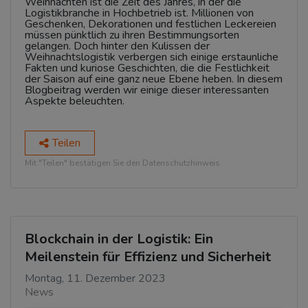
Weihnachten ist die Zeit des Jahres, in der die
Logistikbranche in Hochbetrieb ist. Millionen von
Geschenken, Dekorationen und festlichen Leckereien
müssen pünktlich zu ihren Bestimmungsorten
gelangen. Doch hinter den Kulissen der
Weihnachtslogistik verbergen sich einige erstaunliche
Fakten und kuriose Geschichten, die die Festlichkeit
der Saison auf eine ganz neue Ebene heben. In diesem
Blogbeitrag werden wir einige dieser interessanten
Aspekte beleuchten.
Teilen
Mit "Teilen" bestätigen Sie den Datenschutzhinweis.
Blockchain in der Logistik: Ein
Meilenstein für Effizienz und Sicherheit
Montag, 11. Dezember 2023
News