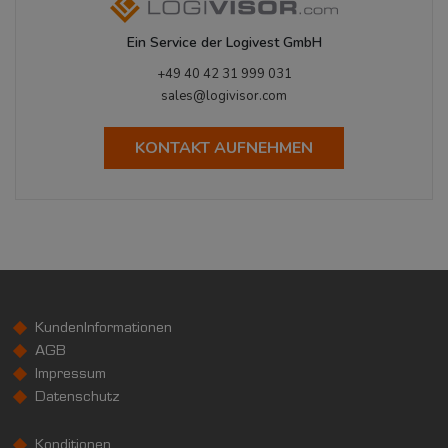
Ein Service der Logivest GmbH
+49 40 42 31 999 031
sales@logivisor.com
KONTAKT AUFNEHMEN
KundenInformationen
AGB
Impressum
Datenschutz
Konditionen