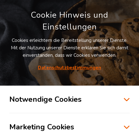
Cookie Hinweis und
Einstellungen
Cookies erleichtern die Bereitstellung unserer Dienste.
Mit der Nutzung unserer Dienste erklären Sie sich damit
einverstanden, dass wir Cookies verwenden.
Datenschutzbestimmungen
Suche
Notwendige Cookies
Wareneingang: Was geschieht im
Marketing Cookies
Wareneingang?
Montag, 10. Oktober 2022