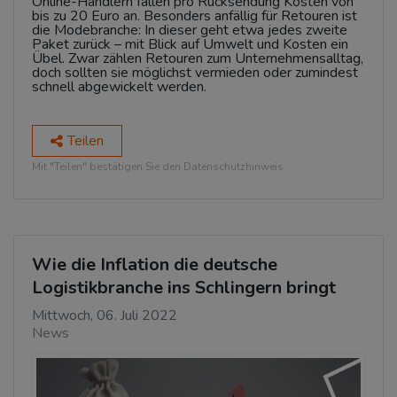
Online-Händlern fallen pro Rücksendung Kosten von
bis zu 20 Euro an. Besonders anfällig für Retouren ist
die Modebranche: In dieser geht etwa jedes zweite
Paket zurück – mit Blick auf Umwelt und Kosten ein
Übel. Zwar zählen Retouren zum Unternehmensalltag,
doch sollten sie möglichst vermieden oder zumindest
schnell abgewickelt werden.
Teilen
Mit "Teilen" bestätigen Sie den Datenschutzhinweis.
Wie die Inflation die deutsche
Logistikbranche ins Schlingern bringt
Mittwoch, 06. Juli 2022
News