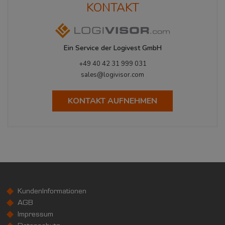
KONTAKT
Ein Service der Logivest GmbH
+49 40 42 31 999 031
sales@logivisor.com
KONTAKT AUFNEHMEN
KundenInformationen
AGB
Impressum