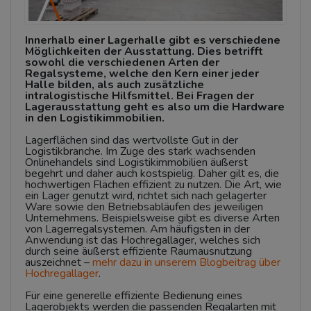
Innerhalb einer Lagerhalle gibt es verschiedene
Möglichkeiten der Ausstattung. Dies betrifft
sowohl die verschiedenen Arten der
Regalsysteme, welche den Kern einer jeder
Halle bilden, als auch zusätzliche
intralogistische Hilfsmittel. Bei Fragen der
Lagerausstattung geht es also um die Hardware
in den Logistikimmobilien.
Lagerflächen sind das wertvollste Gut in der
Logistikbranche. Im Zuge des stark wachsenden
Onlinehandels sind Logistikimmobilien äußerst
begehrt und daher auch kostspielig. Daher gilt es, die
hochwertigen Flächen effizient zu nutzen. Die Art, wie
ein Lager genutzt wird, richtet sich nach gelagerter
Ware sowie den Betriebsabläufen des jeweiligen
Unternehmens. Beispielsweise gibt es diverse Arten
von Lagerregalsystemen. Am häufigsten in der
Anwendung ist das Hochregallager, welches sich
durch seine äußerst effiziente Raumausnutzung
auszeichnet –
mehr dazu in unserem Blogbeitrag über
Hochregallager
.
Für eine generelle effiziente Bedienung eines
Lagerobjekts werden die passenden Regalarten mit