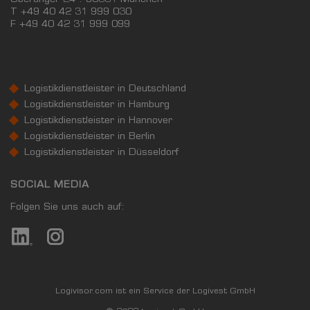
Oberanger 24 . 80331 München
T +49 40 42 31 999 030
F
+49 40 42 31 999 099
Logistikdienstleister in Deutschland
Logistikdienstleister in Hamburg
Logistikdienstleister in Hannover
Logistikdienstleister in Berlin
Logistikdienstleister in Düsseldorf
SOCIAL MEDIA
Folgen Sie uns auch auf:
Logivisor.com ist ein Service der Logivest GmbH