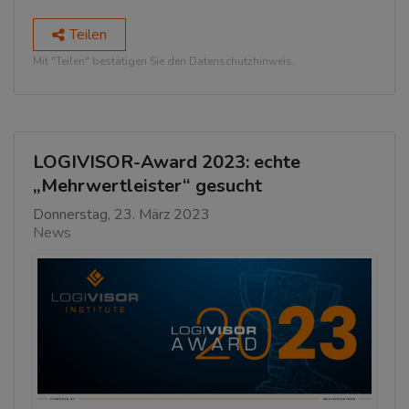
Teilen
Mit "Teilen" bestätigen Sie den Datenschutzhinweis.
LOGIVISOR-Award 2023: echte
„Mehrwertleister“ gesucht
Donnerstag, 23. März 2023
News