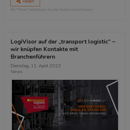
Teilen
Mit "Teilen" bestätigen Sie den Datenschutzhinweis.
LogiVisor auf der „transport logistic“ –
wir knüpfen Kontakte mit
Branchenführern
Dienstag, 11. April 2023
News