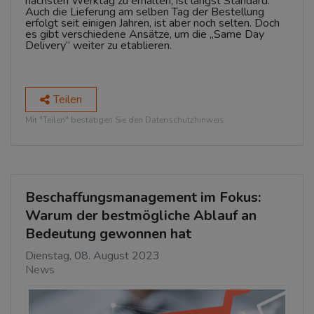
nächsten Werktag zu erhalten, ist längst Standard.
Auch die Lieferung am selben Tag der Bestellung
erfolgt seit einigen Jahren, ist aber noch selten. Doch
es gibt verschiedene Ansätze, um die „Same Day
Delivery“ weiter zu etablieren.
Teilen
Mit "Teilen" bestätigen Sie den Datenschutzhinweis.
Beschaffungsmanagement im Fokus:
Warum der bestmögliche Ablauf an
Bedeutung gewonnen hat
Dienstag, 08. August 2023
News