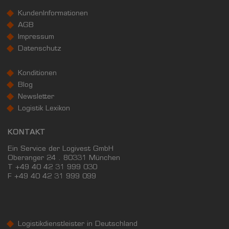
KundenInformationen
AGB
Impressum
Datenschutz
Konditionen
Blog
Newsletter
Logistik Lexikon
KONTAKT
Ein Service der Logivest GmbH
Oberanger 24 . 80331 München
T +49 40 42 31 999 030
F
+49 40 42 31 999 099
Logistikdienstleister in Deutschland