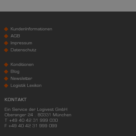
KundenInformationen
AGB
Impressum
Datenschutz
Konditionen
Blog
Newsletter
Logistik Lexikon
KONTAKT
Ein Service der Logivest GmbH
Oberanger 24 . 80331 München
T +49 40 42 31 999 030
F
+49 40 42 31 999 099