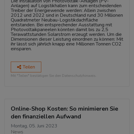
Die Installation von Photovoltaik-Anlagen (PV-
Anlagen) auf Logistikhallen kann zum entscheidenden
Treiber der Energiewende werden: Allein zwischen
2012 und 2022 sind in Deutschland rund 30 Millionen
Quadratmeter Neubau-Logistikdachfläche
entstanden. Bei entsprechender Ausstattung mit
Photovoltaikpaneelen könnten damit bis zu 2,5
Terawattstunden Solarstrom erzeugt werden. Um die
Dimensionen dieser Leistung einordnen zu können: Mit
ihr lässt sich jährlich knapp eine Millionen Tonnen CO2
einsparen.
Teilen
Mit "Teilen" bestätigen Sie den Datenschutzhinweis.
Online-Shop Kosten: So minimieren Sie
den finanziellen Aufwand
Montag, 05. Juni 2023
News