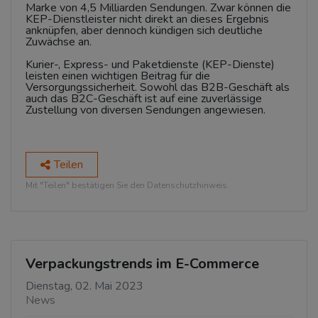
Marke von 4,5 Milliarden Sendungen. Zwar können die
KEP-Dienstleister nicht direkt an dieses Ergebnis
anknüpfen, aber dennoch kündigen sich deutliche
Zuwächse an.
Kurier-, Express- und Paketdienste (KEP-Dienste)
leisten einen wichtigen Beitrag für die
Versorgungssicherheit. Sowohl das B2B-Geschäft als
auch das B2C-Geschäft ist auf eine zuverlässige
Zustellung von diversen Sendungen angewiesen.
Teilen
Mit "Teilen" bestätigen Sie den Datenschutzhinweis.
Verpackungstrends im E-Commerce
Dienstag, 02. Mai 2023
News