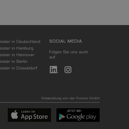
SOCIAL MEDIA
leister in Deutschland
leister in Hamburg
Folgen Sie uns auch
leister in Hannover
auf:
eister in Berlin
leister in Düsseldorf
Entwicklung von der Pumox GmbH