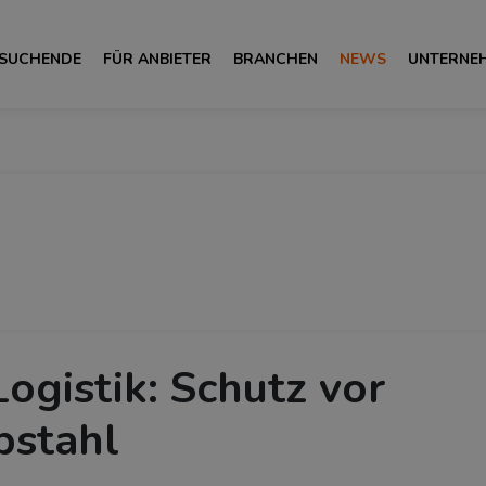
 SUCHENDE
FÜR ANBIETER
BRANCHEN
NEWS
UNTERNE
Logistik: Schutz vor
bstahl