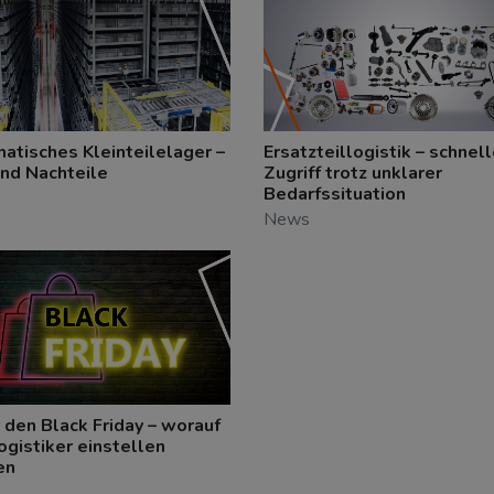
atisches Kleinteilelager –
Ersatzteillogistik – schnell
und Nachteile
Zugriff trotz unklarer
Bedarfssituation
News
r den Black Friday – worauf
ogistiker einstellen
en