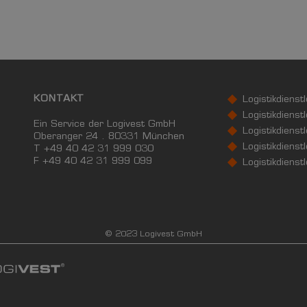
KONTAKT
Logistikdienst
Logistikdienst
Ein Service der Logivest GmbH
Logistikdienst
Oberanger 24 . 80331 München
Logistikdienstl
T +49 40 42 31 999 030
F
+49 40 42 31 999 099
Logistikdienst
© 2023 Logivest GmbH