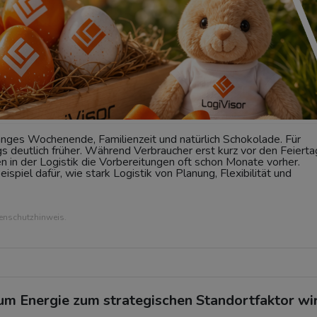
langes Wochenende, Familienzeit und natürlich Schokolade. Für
ngs deutlich früher. Während Verbraucher erst kurz vor den Feiert
n in der Logistik die Vorbereitungen oft schon Monate vorher.
spiel dafür, wie stark Logistik von Planung, Flexibilität und
tenschutzhinweis.
um Energie zum strategischen Standortfaktor wi