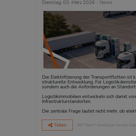
Dienstag, 03. März 2026
News
Die Elektrifizierung der Transportflotten is
strukturelle Entwicklung. Für Logistikdienstle
sondern auch die Anforderungen an Standort
Logistikimmobilien entwickeln sich damit vo
Infrastrukturstandorten.
Die zentrale Frage lautet nicht mehr, ob ele
Teilen
Mit "Teilen" bestätigen Sie den Da