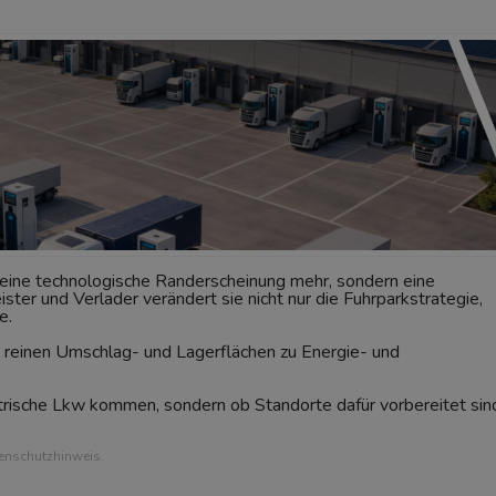
t keine technologische Randerscheinung mehr, sondern eine
ister und Verlader verändert sie nicht nur die Fuhrparkstrategie,
e.
n reinen Umschlag- und Lagerflächen zu Energie- und
ktrische Lkw kommen, sondern ob Standorte dafür vorbereitet sin
tenschutzhinweis.