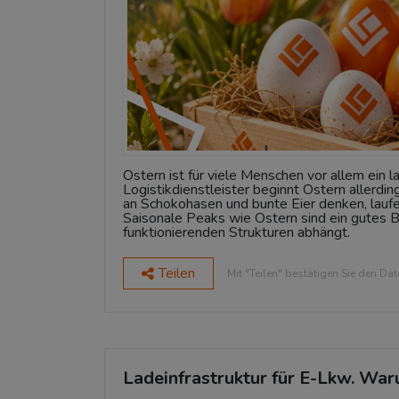
Ostern ist für viele Menschen vor allem ein 
Logistikdienstleister beginnt Ostern allerdi
an Schokohasen und bunte Eier denken, laufe
Saisonale Peaks wie Ostern sind ein gutes Bei
funktionierenden Strukturen abhängt.
Teilen
Mit "Teilen" bestätigen Sie den Da
Ladeinfrastruktur für E-Lkw. War