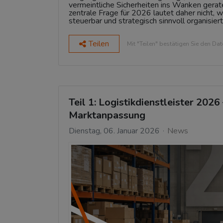
vermeintliche Sicherheiten ins Wanken gerate
zentrale Frage für 2026 lautet daher nicht, wi
steuerbar und strategisch sinnvoll organisier
Teilen
Mit "Teilen" bestätigen Sie den Da
Teil 1: Logistikdienstleister 202
Marktanpassung
Dienstag, 06. Januar 2026
News