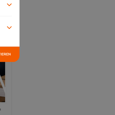
TIEREN
e