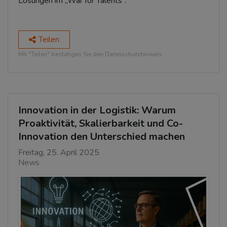
Lösungen im „War for Talents“.
Teilen
Mit "Teilen" bestätigen Sie den Datenschutzhinweis.
Innovation in der Logistik: Warum
Proaktivität, Skalierbarkeit und Co-
Innovation den Unterschied machen
Freitag, 25. April 2025
News