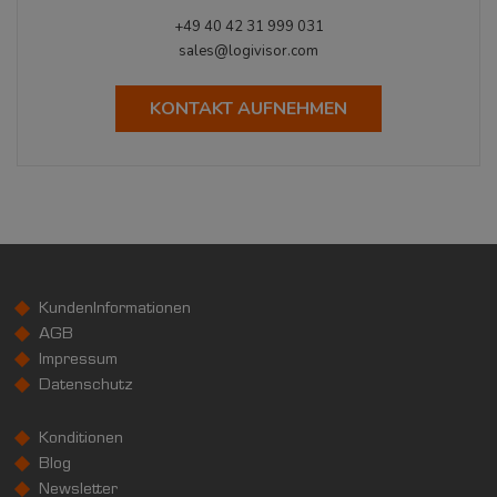
+49 40 42 31 999 031
sales@logivisor.com
KONTAKT AUFNEHMEN
KundenInformationen
AGB
Impressum
Datenschutz
Konditionen
Blog
Newsletter