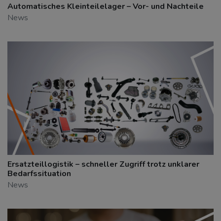
Automatisches Kleinteilelager – Vor- und Nachteile
News
Ersatzteillogistik – schneller Zugriff trotz unklarer
Bedarfssituation
News