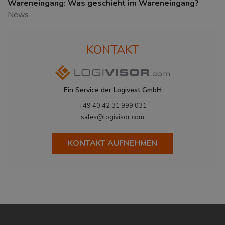
Wareneingang: Was geschieht im Wareneingang?
News
KONTAKT
Ein Service der Logivest GmbH
+49 40 42 31 999 031
sales@logivisor.com
KONTAKT AUFNEHMEN