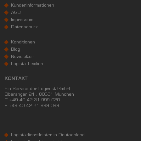
KundenInformationen
AGB
Impressum
Datenschutz
Konditionen
Blog
Newsletter
Logistik Lexikon
KONTAKT
Ein Service der Logivest GmbH
Oberanger 24 . 80331 München
T +49 40 42 31 999 030
F
+49 40 42 31 999 099
Logistikdienstleister in Deutschland